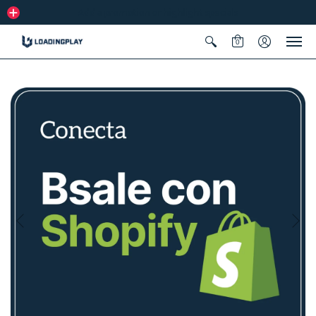
Add a promotion or highlight specials
0