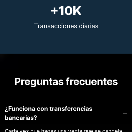
+10K
Transacciones diarias
Preguntas frecuentes
¿Funciona con transferencias
bancarias?
Cada vez que hagas una venta que se cancela